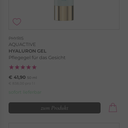
PHYRIS
AQUACTIVE
HYALURON GEL
Pflegegel für das Gesicht
€ 41,90
50 ml
€ 838,00 pro 1 l
sofort lieferbar
zum Produkt