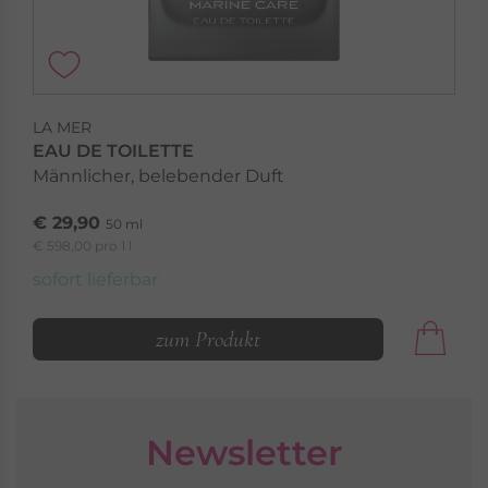
LA MER
EAU DE TOILETTE
Männlicher, belebender Duft
€ 29,90
50 ml
€ 598,00 pro 1 l
sofort lieferbar
zum Produkt
Newsletter