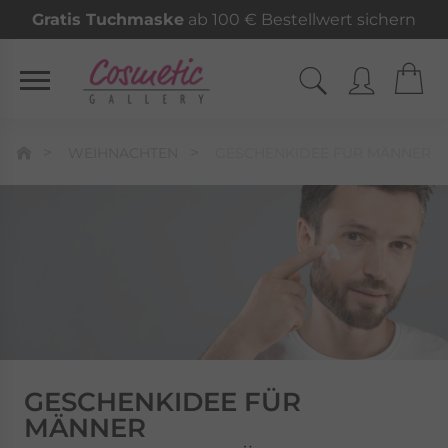
Gratis Tuchmaske
ab 100 € Bestellwert sichern
WEIHNACHTEN
GESCHENKIDEE FÜR MÄNNER
GESCHENKIDEE FÜR
MÄNNER