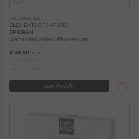
DR. GRANDEL
ELEMENTS OF NATURE
EPIGRAN
Glättendes Wirkstoffkonzentrat
€ 46,50
30 ml
€ 1.550,00 pro 1 l
sofort lieferbar
zum Produkt