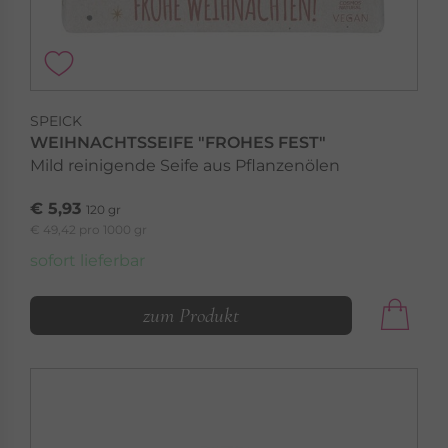
SPEICK
WEIHNACHTSSEIFE "FROHES FEST"
Mild reinigende Seife aus Pflanzenölen
€ 5,93
120 gr
€ 49,42 pro 1000 gr
sofort lieferbar
zum Produkt