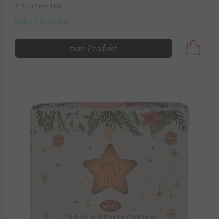
€ 75,00 pro 1 kg
sofort lieferbar
zum Produkt