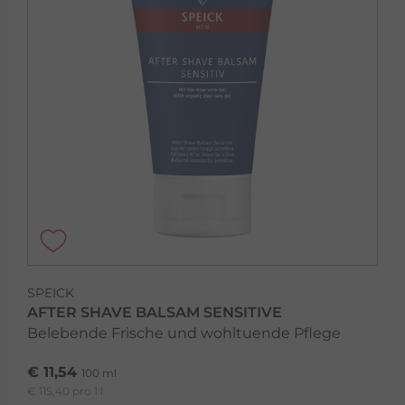
SPEICK
AFTER SHAVE BALSAM SENSITIVE
Belebende Frische und wohltuende Pflege
€ 11,54
100 ml
€ 115,40 pro 1 l