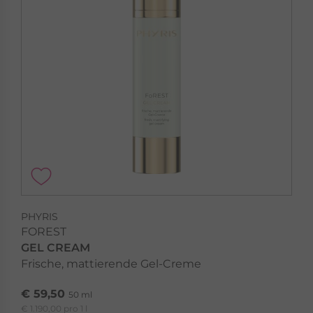
PHYRIS
FOREST
GEL CREAM
Frische, mattierende Gel-Creme
€ 59,50
50 ml
€ 1.190,00 pro 1 l