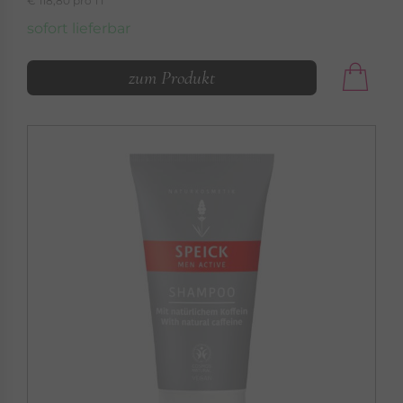
€ 118,80 pro 1 l
sofort lieferbar
zum Produkt