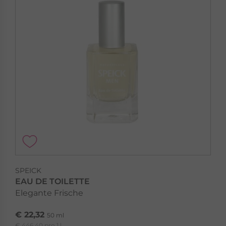
SPEICK
EAU DE TOILETTE
Elegante Frische
€ 22,32
50 ml
€ 446,40 pro 1 l