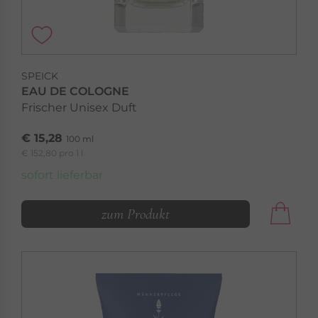
SPEICK
EAU DE COLOGNE
Frischer Unisex Duft
€ 15,28
100 ml
€ 152,80 pro 1 l
sofort lieferbar
zum Produkt