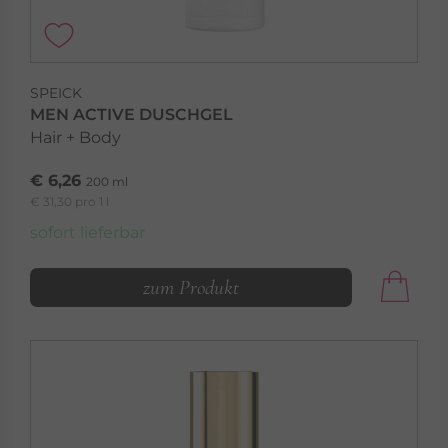
SPEICK
MEN ACTIVE DUSCHGEL
Hair + Body
€ 6,26
200 ml
€ 31,30 pro 1 l
sofort lieferbar
zum Produkt