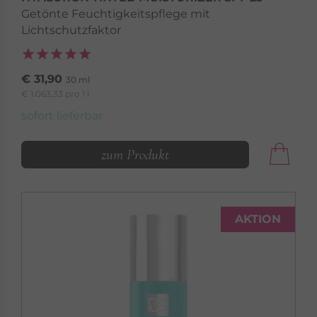
Getönte Feuchtigkeitspflege mit
Lichtschutzfaktor
€ 31,90
30 ml
€ 1.063,33 pro 1 l
sofort lieferbar
zum Produkt
AKTION