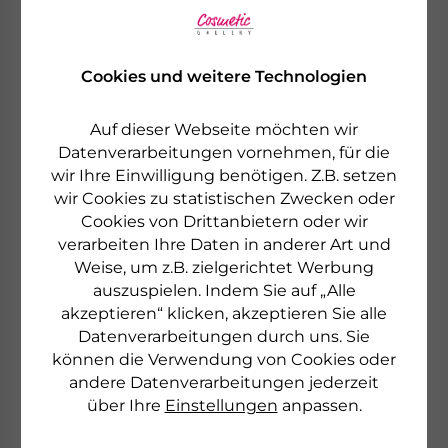
Cookies und weitere Technologien
PHYRIS
FOREST
Auf dieser Webseite möchten wir
EYE GEL
Datenverarbeitungen vornehmen, für die
Kühlendes Augengel
wir Ihre Einwilligung benötigen. Z.B. setzen
wir Cookies zu statistischen Zwecken oder
€ 41,90
20 ml
Cookies von Drittanbietern oder wir
€ 2.095,00 pro 1 l
verarbeiten Ihre Daten in anderer Art und
sofort lieferbar
Weise, um z.B. zielgerichtet Werbung
auszuspielen. Indem Sie auf „Alle
akzeptieren“ klicken, akzeptieren Sie alle
zum Produkt
Datenverarbeitungen durch uns. Sie
können die Verwendung von Cookies oder
andere Datenverarbeitungen jederzeit
über Ihre
Einstellungen
anpassen.