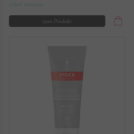
sofort lieferbar
zum Produkt