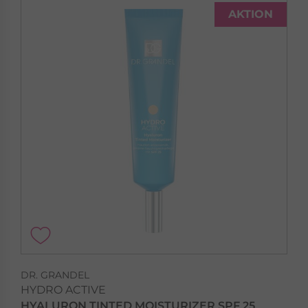
AKTION
DR. GRANDEL
HYDRO ACTIVE
HYALURON TINTED MOISTURIZER SPF 25