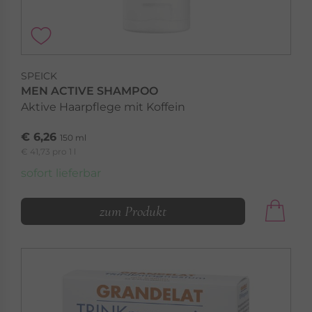
SPEICK
MEN ACTIVE SHAMPOO
Aktive Haarpflege mit Koffein
€ 6,26
150 ml
€ 41,73 pro 1 l
sofort lieferbar
zum Produkt