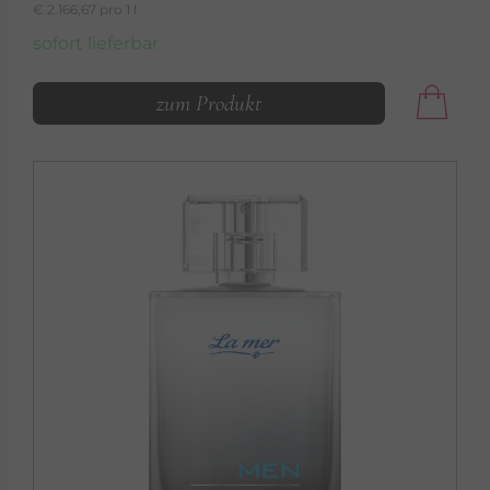
€ 2.166,67 pro 1 l
sofort lieferbar
zum Produkt