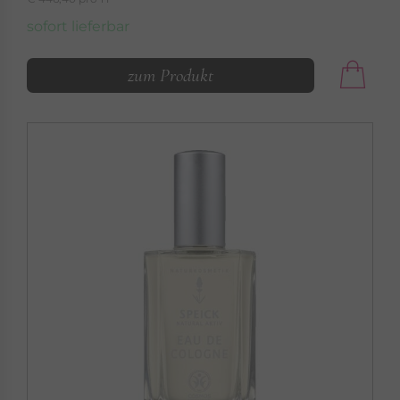
sofort lieferbar
zum Produkt