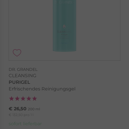
DR. GRANDEL
CLEANSING
PURIGEL
Erfrischendes Reinigungsgel
€ 26,50
200 ml
€ 132,50 pro 1 l
sofort lieferbar