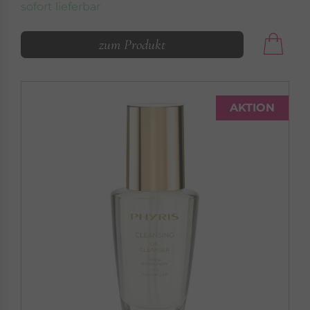
sofort lieferbar
zum Produkt
AKTION