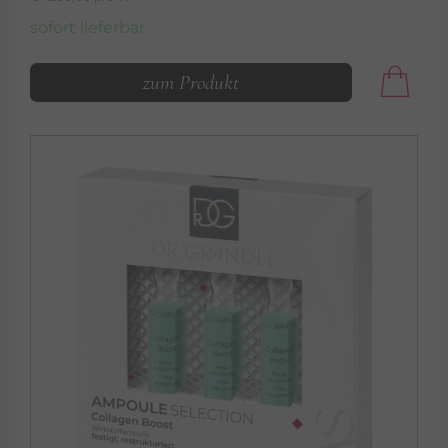
sofort lieferbar
zum Produkt