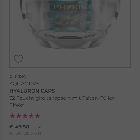
PHYRIS
AQUACTIVE
HYALURON CAPS
32 Feuchtigkeitskapseln mit Falten-Füller-
Effekt
€ 49,50
11,5 ml
€ 4.304,35 pro 1 l