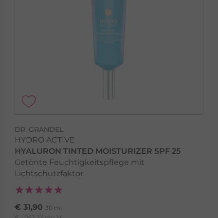
DR. GRANDEL
HYDRO ACTIVE
HYALURON TINTED MOISTURIZER SPF 25
Getönte Feuchtigkeitspflege mit
Lichtschutzfaktor
€ 31,90
30 ml
€ 1.063,33 pro 1 l