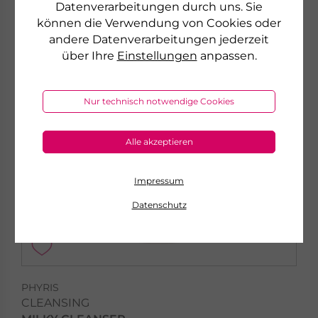
Datenverarbeitungen durch uns. Sie
AKTION
können die Verwendung von Cookies oder
andere Datenverarbeitungen jederzeit
über Ihre
Einstellungen
anpassen.
Nur technisch notwendige Cookies
Alle akzeptieren
Impressum
Datenschutz
PHYRIS
CLEANSING