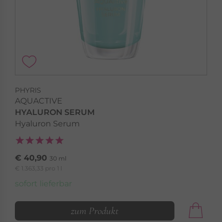
PHYRIS
AQUACTIVE
HYALURON SERUM
Hyaluron Serum
€ 40,90
30 ml
€ 1.363,33 pro 1 l
sofort lieferbar
zum Produkt