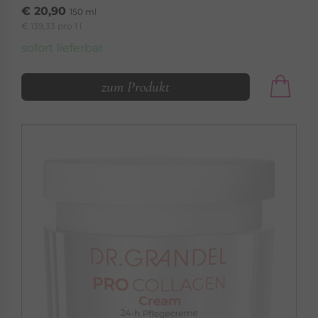
€ 20,90
150 ml
€ 139,33 pro 1 l
sofort lieferbar
zum Produkt