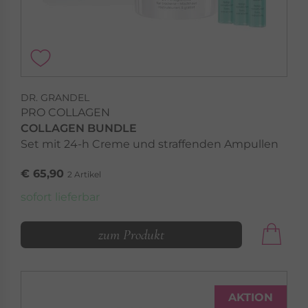
DR. GRANDEL
PRO COLLAGEN
COLLAGEN BUNDLE
Set mit 24-h Creme und straffenden Ampullen
€ 65,90
2 Artikel
sofort lieferbar
zum Produkt
AKTION