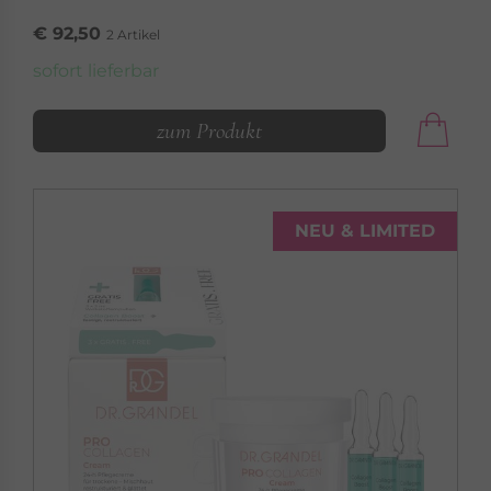
€ 92,50
2 Artikel
sofort lieferbar
zum Produkt
NEU & LIMITED