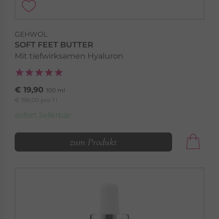
GEHWOL
SOFT FEET BUTTER
Mit tiefwirksamen Hyaluron
€ 19,90
100 ml
€ 199,00 pro 1 l
sofort lieferbar
zum Produkt