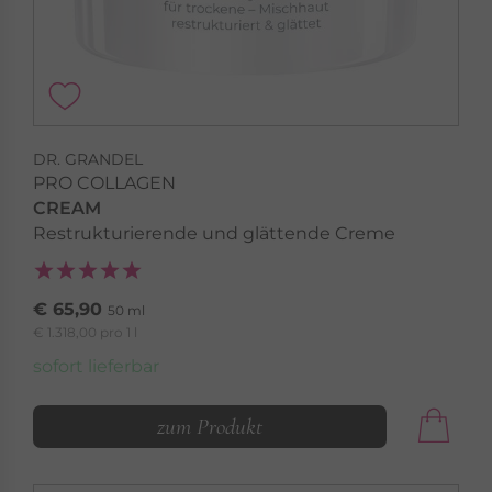
DR. GRANDEL
PRO COLLAGEN
CREAM
Restrukturierende und glättende Creme
€ 65,90
50 ml
€ 1.318,00 pro 1 l
sofort lieferbar
zum Produkt