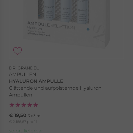
DR. GRANDEL
AMPULLEN
HYALURON AMPULLE
Glättende und aufpolsternde Hyaluron
Ampullen
€ 19,50
3 x 3 ml
€ 2.166,67 pro 1 l
sofort lieferbar