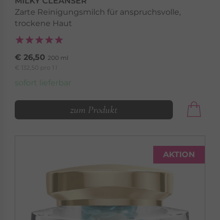
MILKY CLEANSER
Zarte Reinigungsmilch für anspruchsvolle,
trockene Haut
€ 26,50
200 ml
€ 132,50 pro 1 l
sofort lieferbar
zum Produkt
AKTION