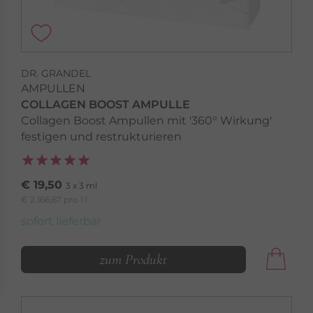
DR. GRANDEL
AMPULLEN
COLLAGEN BOOST AMPULLE
Collagen Boost Ampullen mit '360° Wirkung'
festigen und restrukturieren
€ 19,50
3 x 3 ml
€ 2.166,67 pro 1 l
sofort lieferbar
zum Produkt