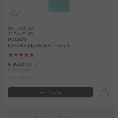
DR. GRANDEL
CLEANSING
PURIGEL
Erfrischendes Reinigungsgel
€ 26,50
200 ml
€ 132,50 pro 1 l
sofort lieferbar
zum Produkt