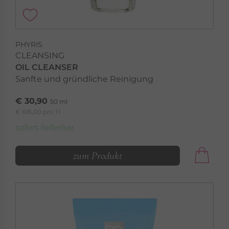
PHYRIS
CLEANSING
OIL CLEANSER
Sanfte und gründliche Reinigung
€ 30,90
50 ml
€ 618,00 pro 1 l
sofort lieferbar
zum Produkt