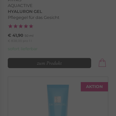
PHYRIS
AQUACTIVE
HYALURON GEL
Pflegegel für das Gesicht
€ 41,90
50 ml
€ 838,00 pro 1 l
sofort lieferbar
zum Produkt
AKTION