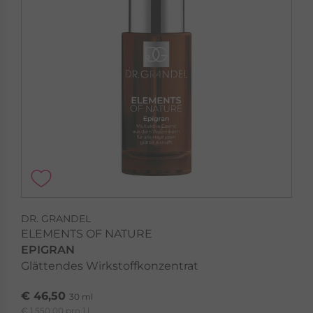
DR. GRANDEL
ELEMENTS OF NATURE
EPIGRAN
Glättendes Wirkstoffkonzentrat
€ 46,50
30 ml
€ 1.550,00 pro 1 l