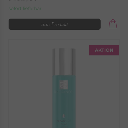
sofort lieferbar
zum Produkt
AKTION