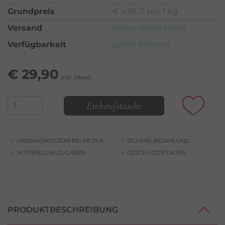
Grundpreis
€ 439,71 pro 1 kg
Versand
Versandkostenfrei
Verfügbarkeit
sofort lieferbar
€
29,90
inkl. Mwst
Einkaufstasche
VERSANDKOSTENFREI AB 25 €
SICHERE BEZAHLUNG
KOSTENLOSE ZUGABEN
GESCHÜTZTE DATEN
PRODUKTBESCHREIBUNG