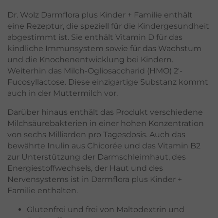
Dr. Wolz Darmflora plus Kinder + Familie enthält
eine Rezeptur, die speziell für die Kindergesundheit
abgestimmt ist. Sie enthält Vitamin D für das
kindliche Immunsystem sowie für das Wachstum
und die Knochenentwicklung bei Kindern.
Weiterhin das Milch-Ogliosaccharid (HMO) 2'-
Fucosyllactose. Diese einzigartige Substanz kommt
auch in der Muttermilch vor.
Darüber hinaus enthält das Produkt verschiedene
Milchsäurebakterien in einer hohen Konzentration
von sechs Milliarden pro Tagesdosis. Auch das
bewährte Inulin aus Chicorée und das Vitamin B2
zur Unterstützung der Darmschleimhaut, des
Energiestoffwechsels, der Haut und des
Nervensystems ist in Darmflora plus Kinder +
Familie enthalten.
Glutenfrei und frei von Maltodextrin und