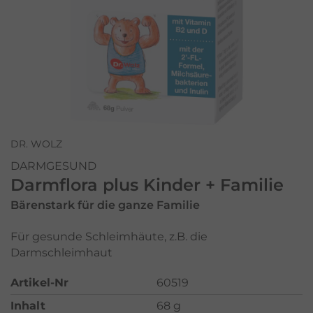
DR. WOLZ
DARMGESUND
Darmflora plus Kinder + Familie
Bärenstark für die ganze Familie
Für gesunde Schleimhäute, z.B. die
Darmschleimhaut
Artikel-Nr
60519
Inhalt
68 g