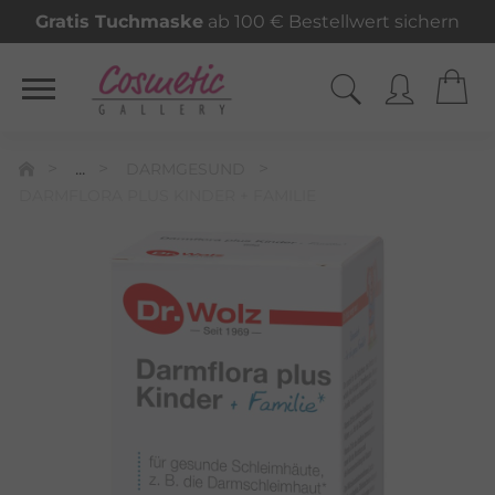
Gratis Tuchmaske
ab 100 € Bestellwert sichern
...
DARMGESUND
DARMFLORA PLUS KINDER + FAMILIE