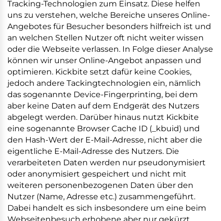
Tracking-Technologien zum Einsatz. Diese helfen
uns zu verstehen, welche Bereiche unseres Online-
Angebotes für Besucher besonders hilfreich ist und
an welchen Stellen Nutzer oft nicht weiter wissen
oder die Webseite verlassen. In Folge dieser Analyse
können wir unser Online-Angebot anpassen und
optimieren. Kickbite setzt dafür keine Cookies,
jedoch andere Tackingtechnologien ein, nämlich
das sogenannte Device-Fingerprinting, bei dem
aber keine Daten auf dem Endgerät des Nutzers
abgelegt werden. Darüber hinaus nutzt Kickbite
eine sogenannte Browser Cache ID (_kbuid) und
den Hash-Wert der E-Mail-Adresse, nicht aber die
eigentliche E-Mail-Adresse des Nutzers. Die
verarbeiteten Daten werden nur pseudonymisiert
oder anonymisiert gespeichert und nicht mit
weiteren personenbezogenen Daten über den
Nutzer (Name, Adresse etc.) zusammengeführt.
Dabei handelt es sich insbesondere um eine beim
Webseitenbesuch erhobene aber nur gekürzt