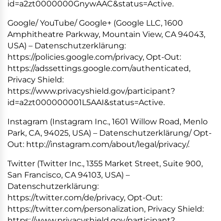
id=a2zt0000000GnywAAC&status=Active.
Google/ YouTube/ Google+ (Google LLC, 1600
Amphitheatre Parkway, Mountain View, CA 94043,
USA) – Datenschutzerklärung:
https://policies.google.com/privacy, Opt-Out:
https://adssettings.google.com/authenticated,
Privacy Shield:
https://www.privacyshield.gov/participant?
id=a2zt000000001L5AAI&status=Active.
Instagram (Instagram Inc., 1601 Willow Road, Menlo
Park, CA, 94025, USA) – Datenschutzerklärung/ Opt-
Out: http://instagram.com/about/legal/privacy/.
Twitter (Twitter Inc., 1355 Market Street, Suite 900,
San Francisco, CA 94103, USA) –
Datenschutzerklärung:
https://twitter.com/de/privacy, Opt-Out:
https://twitter.com/personalization, Privacy Shield:
https://www.privacyshield.gov/participant?