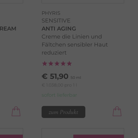
PHYRIS
SENSITIVE
CREAM
ANTI AGING
Creme die Linien und
Fältchen sensibler Haut
reduziert
€ 51,90
50 ml
€ 1.038,00 pro 1 l
sofort lieferbar
zum Produkt