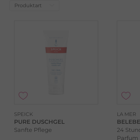
Produktart
SPEICK
LA MER
PURE DUSCHGEL
BELEBE
Sanfte Pflege
24 Stun
Parfum