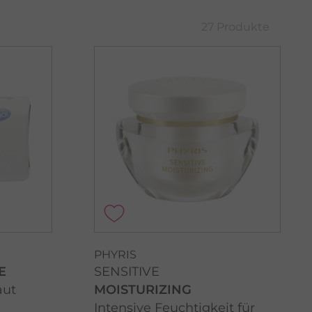
27 Produkte
PHYRIS
E
SENSITIVE
aut
MOISTURIZING
Intensive Feuchtigkeit für