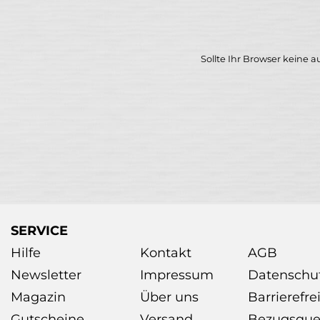
Sollte Ihr Browser keine a
SERVICE
Hilfe
Kontakt
AGB
Newsletter
Impressum
Datenschu
Magazin
Über uns
Barrierefre
Gutscheine
Versand
Bezugsque