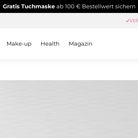
Gratis Tuchmaske
ab 100 € Bestellwert sichern
VER
Make-up
Health
Magazin