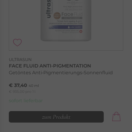
ULTRASUN
FACE FLUID ANTI-PIGMENTATION
Getöntes Anti‑Pigmentierungs‑Sonnenfluid
€ 37,40
40 ml
€ 935,00 pro 1 l
sofort lieferbar
zum Produkt