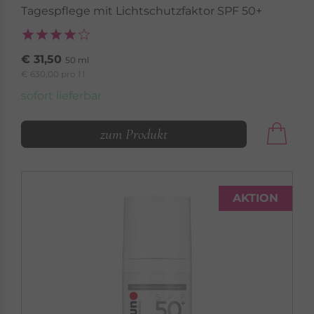
Tagespflege mit Lichtschutzfaktor SPF 50+
€ 31,50
50 ml
€ 630,00 pro 1 l
sofort lieferbar
zum Produkt
AKTION