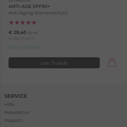
ULTRASUN
ANTI-AGE SPF50+
Anti-Aging Sonnenschutz
€ 29,40
50 ml
€ 588,00 pro 1 l
sofort lieferbar
zum Produkt
SERVICE
Hilfe
Newsletter
Magazin