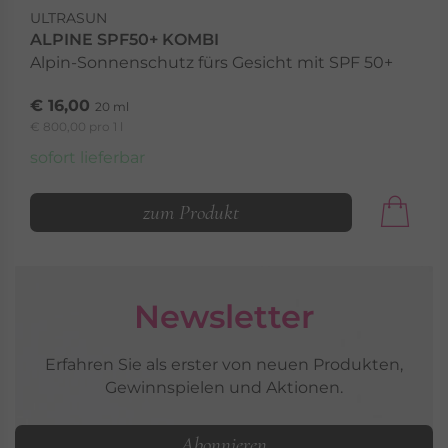
ULTRASUN
ALPINE SPF50+ KOMBI
Alpin-Sonnenschutz fürs Gesicht mit SPF 50+
€ 16,00
20 ml
€ 800,00 pro 1 l
sofort lieferbar
zum Produkt
Newsletter
Erfahren Sie als erster von neuen Produkten,
Gewinnspielen und Aktionen.
Abonnieren