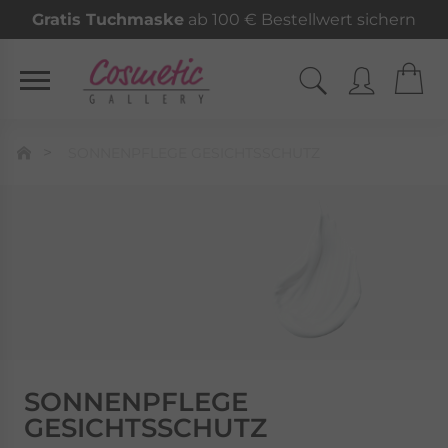
Gratis Tuchmaske
ab 100 € Bestellwert sichern
SONNENPFLEGE GESICHTSSCHUTZ
SONNENPFLEGE
GESICHTSSCHUTZ