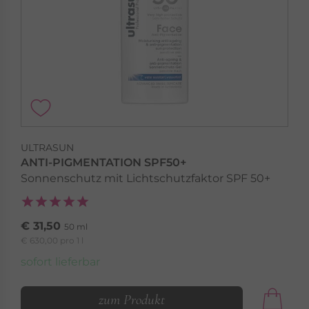
ULTRASUN
ANTI-PIGMENTATION SPF50+
Sonnenschutz mit Lichtschutzfaktor SPF 50+
€ 31,50
50 ml
€ 630,00 pro 1 l
sofort lieferbar
zum Produkt