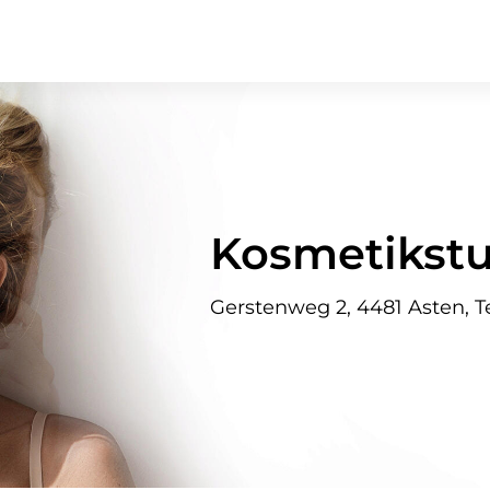
Kosmetikstu
Gerstenweg 2, 4481 Asten, T