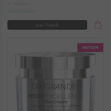
€ 4.304,35 pro 1 l
sofort lieferbar
zum Produkt
AKTION