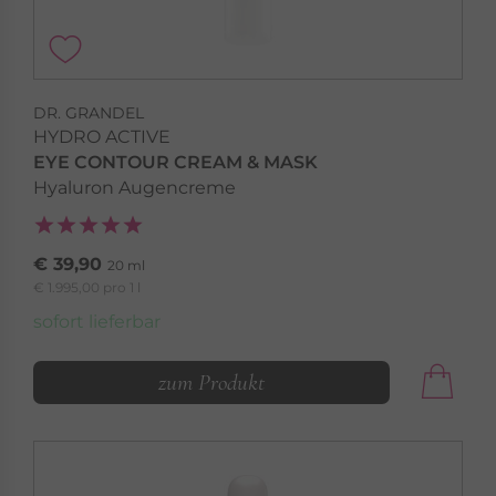
DR. GRANDEL
HYDRO ACTIVE
EYE CONTOUR CREAM & MASK
Hyaluron Augencreme
€ 39,90
20 ml
€ 1.995,00 pro 1 l
sofort lieferbar
zum Produkt