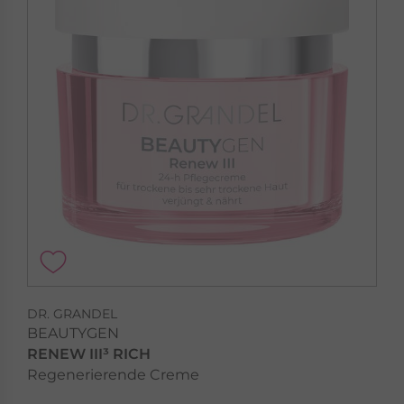
DR. GRANDEL
BEAUTYGEN
RENEW III³ RICH
Regenerierende Creme