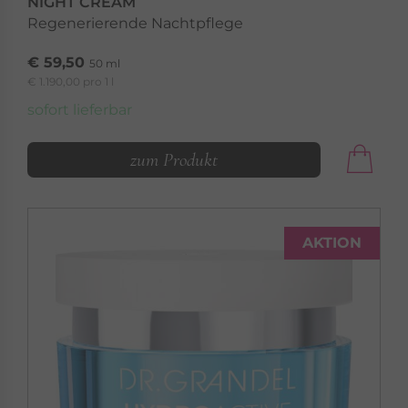
NIGHT CREAM
Regenerierende Nachtpflege
€ 59,50
50 ml
€ 1.190,00 pro 1 l
sofort lieferbar
zum Produkt
AKTION