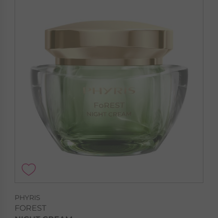
PHYRIS
FOREST