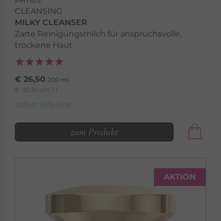
PHYRIS
CLEANSING
MILKY CLEANSER
Zarte Reinigungsmilch für anspruchsvolle,
trockene Haut
€ 26,50
200 ml
€ 132,50 pro 1 l
sofort lieferbar
zum Produkt
AKTION