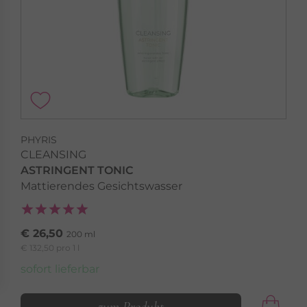
PHYRIS
CLEANSING
ASTRINGENT TONIC
Mattierendes Gesichtswasser
€ 26,50
200 ml
€ 132,50 pro 1 l
sofort lieferbar
zum Produkt