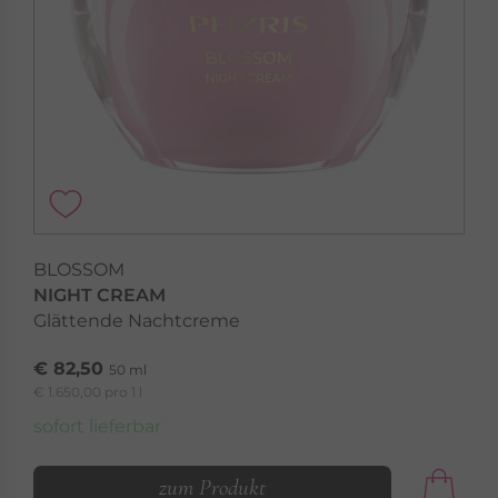
BLOSSOM
NIGHT CREAM
Glättende Nachtcreme
€ 82,50
50 ml
€ 1.650,00 pro 1 l
sofort lieferbar
zum Produkt