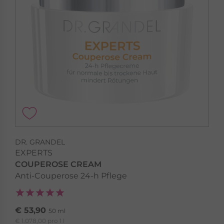
DR. GRANDEL
EXPERTS
COUPEROSE CREAM
Anti-Couperose 24-h Pflege
€ 53,90
50 ml
€ 1.078,00 pro 1 l