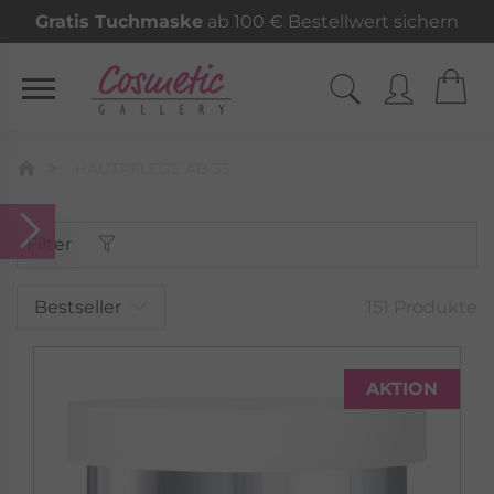
Gratis Tuchmaske
ab 100 € Bestellwert sichern
HAUTPFLEGE AB 35
Filter
Bestseller
151 Produkte
AKTION