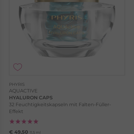
PHYRIS
AQUACTIVE
HYALURON CAPS
32 Feuchtigkeitskapseln mit Falten-Füller-
Effekt
€ 49,50
11,5 ml