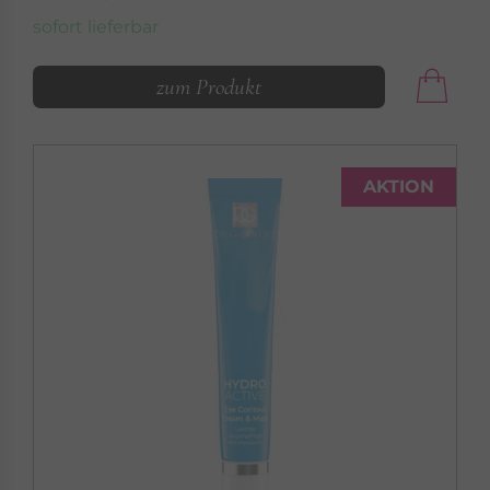
sofort lieferbar
zum Produkt
AKTION