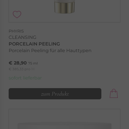
PHYRIS
CLEANSING
PORCELAIN PEELING
Porcelain Peeling für alle Hauttypen
€ 28,90
75 ml
€ 385,33 pro 1 l
sofort lieferbar
zum Produkt