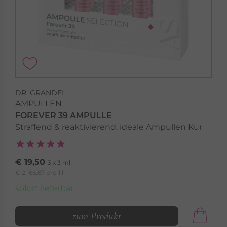
DR. GRANDEL
AMPULLEN
FOREVER 39 AMPULLE
Straffend & reaktivierend, ideale Ampullen Kur
€ 19,50
3 x 3 ml
€ 2.166,67 pro 1 l
sofort lieferbar
zum Produkt