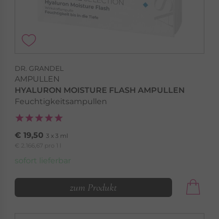
DR. GRANDEL
AMPULLEN
HYALURON MOISTURE FLASH AMPULLEN
Feuchtigkeitsampullen
€ 19,50
3 x 3 ml
€ 2.166,67 pro 1 l
sofort lieferbar
zum Produkt