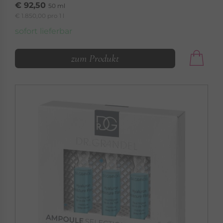
€ 92,50
50 ml
€ 1.850,00 pro 1 l
sofort lieferbar
zum Produkt