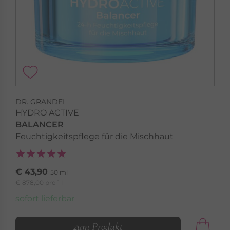
DR. GRANDEL
HYDRO ACTIVE
BALANCER
Feuchtigkeitspflege für die Mischhaut
€ 43,90
50 ml
€ 878,00 pro 1 l
sofort lieferbar
zum Produkt