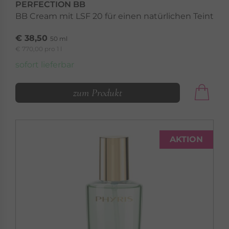
PERFECTION BB
BB Cream mit LSF 20 für einen natürlichen Teint
€ 38,50
50 ml
€ 770,00 pro 1 l
sofort lieferbar
zum Produkt
AKTION