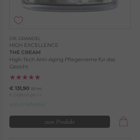
DR. GRANDEL
HIGH EXCELLENCE
THE CREAM
High-Tech Anti-Aging Pflegecreme für das
Gesicht
€ 131,90
50 ml
€ 2.638,00 pro 1 l
sofort lieferbar
zum Produkt