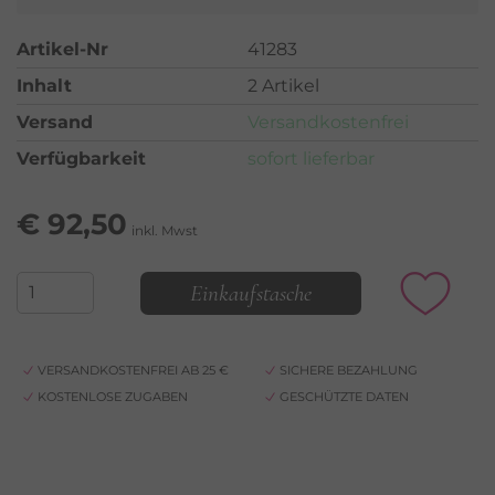
Artikel-Nr
41283
Inhalt
2 Artikel
Versand
Versandkostenfrei
Verfügbarkeit
sofort lieferbar
€
92,50
inkl. Mwst
Einkaufstasche
VERSANDKOSTENFREI AB 25 €
SICHERE BEZAHLUNG
KOSTENLOSE ZUGABEN
GESCHÜTZTE DATEN