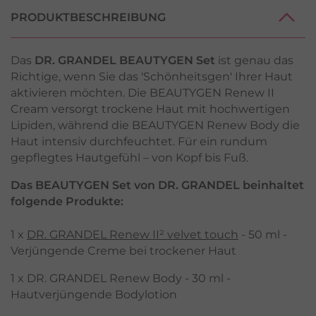
PRODUKTBESCHREIBUNG
Das
DR. GRANDEL BEAUTYGEN Set
ist genau das
Richtige, wenn Sie das 'Schönheitsgen' Ihrer Haut
aktivieren möchten. Die BEAUTYGEN Renew II
Cream versorgt trockene Haut mit hochwertigen
Lipiden, während die BEAUTYGEN Renew Body die
Haut intensiv durchfeuchtet. Für ein rundum
gepflegtes Hautgefühl – von Kopf bis Fuß.
Das BEAUTYGEN Set von DR. GRANDEL beinhaltet
folgende Produkte:
1 x
DR. GRANDEL Renew II² velvet touch
- 50 ml -
Verjüngende Creme bei trockener Haut
1 x DR. GRANDEL Renew Body - 30 ml -
Hautverjüngende Bodylotion