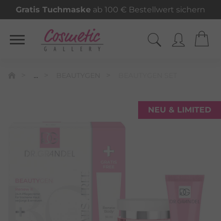
Gratis Tuchmaske
ab 100 € Bestellwert sichern
...
BEAUTYGEN
BEAUTYGEN SET
NEU & LIMITED