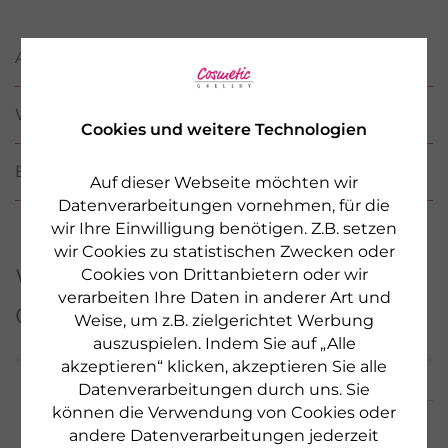
ANWENDUNG
WIRKSTOFFE / INCI
Cookies und weitere Technologien
BEWERTUNGEN
Auf dieser Webseite möchten wir
Datenverarbeitungen vornehmen, für die
wir Ihre Einwilligung benötigen. Z.B. setzen
wir Cookies zu statistischen Zwecken oder
Weitere Produkte aus
Cookies von Drittanbietern oder wir
verarbeiten Ihre Daten in anderer Art und
dieser Serie
Weise, um z.B. zielgerichtet Werbung
auszuspielen. Indem Sie auf „Alle
akzeptieren“ klicken, akzeptieren Sie alle
Datenverarbeitungen durch uns. Sie
können die Verwendung von Cookies oder
andere Datenverarbeitungen jederzeit
NEU & LIMITED