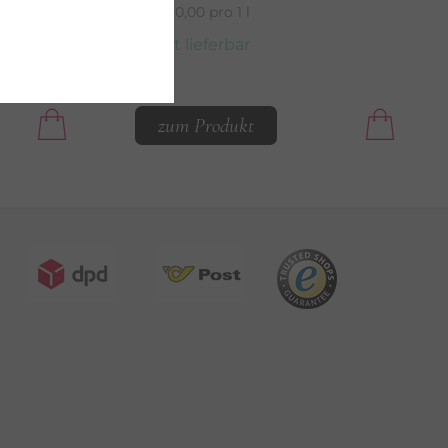
€ 1.780,00 pro 1 l
sofort lieferbar
zum Produkt